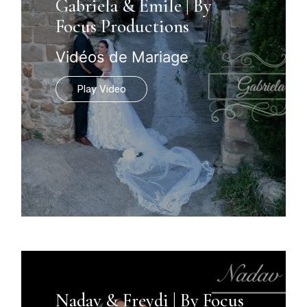
Gabriela & Èmile | By
Focus Productions
Vidéos de Mariage
Play Video
Nadav & Freydi | By Focus