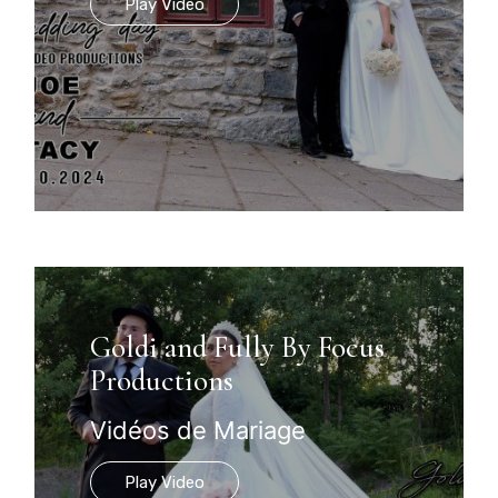
Play Video
Goldi and Fully By Focus
Productions
Vidéos de Mariage
Play Video