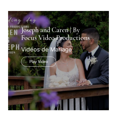
Joseph and Caren | By
Focus Video Productions
Vidéos de Mariage
Play Video