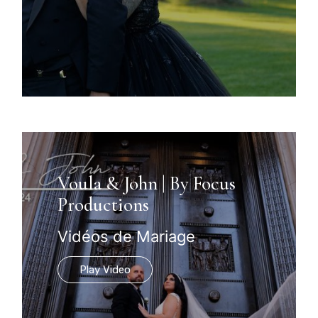
Voula & John | By Focus
Productions
Vidéos de Mariage
Play Video