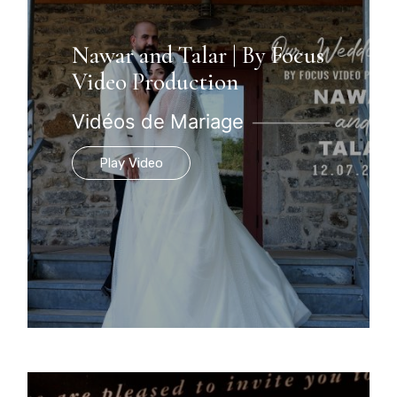
Nawar and Talar | By Focus
Video Production
Vidéos de Mariage
Play Video