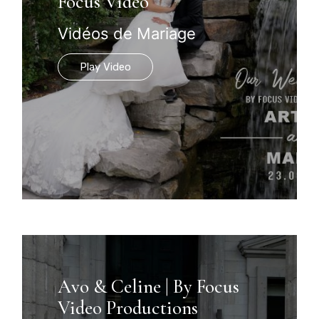
Focus Video
Vidéos de Mariage
Play Video
Avo & Celine | By Focus
Video Productions