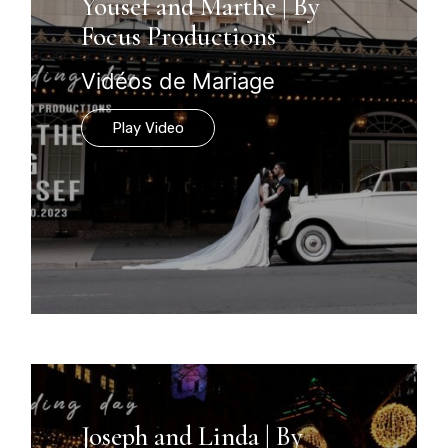
Yousef and Marthe | By
Focus Productions
Vidéos de Mariage
Play Video
Joseph and Linda | By