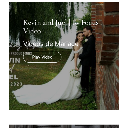
Kevin and Juel | By Focus
Video
Vidéos de Mariage
Play Video