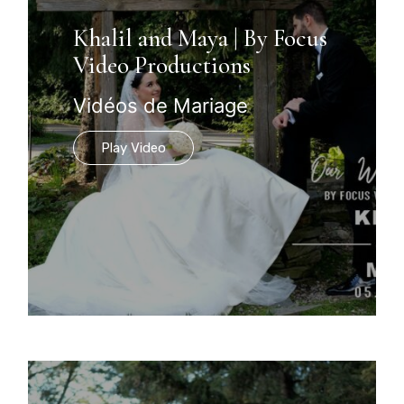
Khalil and Maya | By Focus
Video Productions
Vidéos de Mariage
Play Video