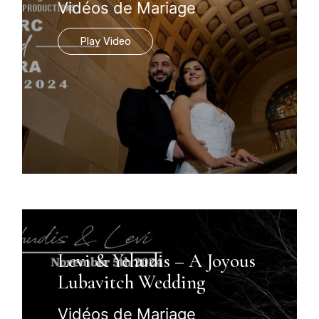
Vidéos de Mariage
Play Video
Levi & Yehudis – A Joyous
Lubavitch Wedding
Vidéos de Mariage