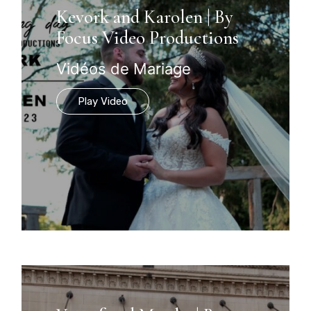
Kevork and Karolen | By
Focus Video Productions
Vidéos de Mariage
Play Video