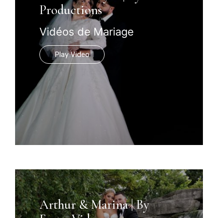
Productions
Vidéos de Mariage
Play Video
Arthur & Marina | By