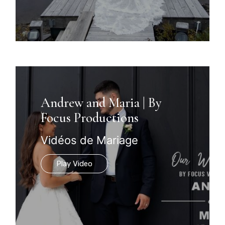
Andrew and Maria | By
Focus Productions
Vidéos de Mariage
Play Video