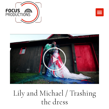
Contactez-N
Lily and Michael / Trashing
the dress