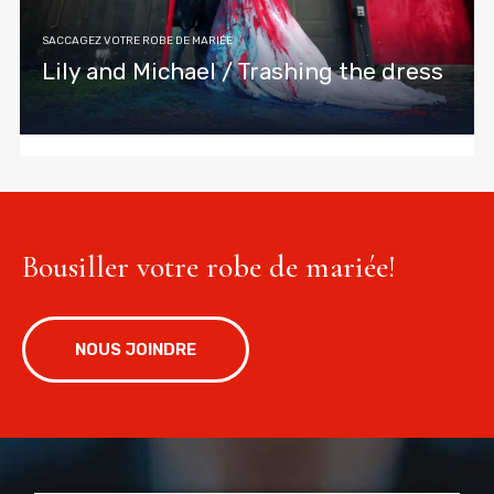
SACCAGEZ VOTRE ROBE DE MARIÉE
Lily and Michael / Trashing the dress
Bousiller votre robe de mariée!
NOUS JOINDRE